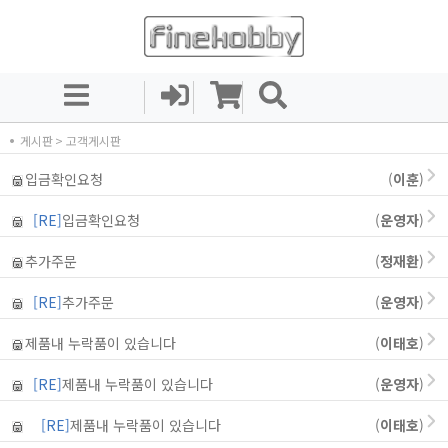
게시판
> 고객게시판
입금확인요청
(
이훈
)
[RE]
입금확인요청
(
운영자
)
추가주문
(
정재환
)
[RE]
추가주문
(
운영자
)
제품내 누락품이 있습니다
(
이태호
)
[RE]
제품내 누락품이 있습니다
(
운영자
)
[RE]
제품내 누락품이 있습니다
(
이태호
)