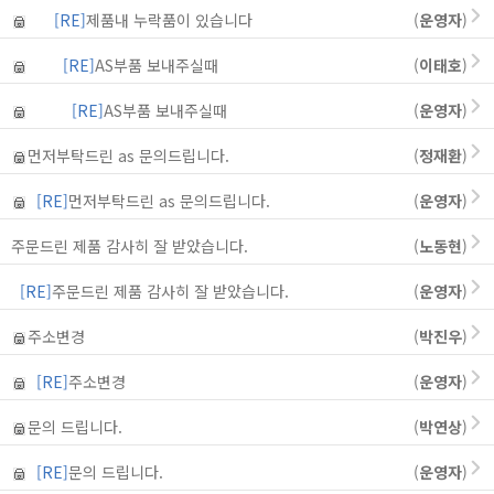
[RE]
제품내 누락품이 있습니다
(
운영자
)
[RE]
AS부품 보내주실때
(
이태호
)
[RE]
AS부품 보내주실때
(
운영자
)
먼저부탁드린 as 문의드립니다.
(
정재환
)
[RE]
먼저부탁드린 as 문의드립니다.
(
운영자
)
주문드린 제품 감사히 잘 받았습니다.
(
노동현
)
[RE]
주문드린 제품 감사히 잘 받았습니다.
(
운영자
)
주소변경
(
박진우
)
[RE]
주소변경
(
운영자
)
문의 드립니다.
(
박연상
)
[RE]
문의 드립니다.
(
운영자
)