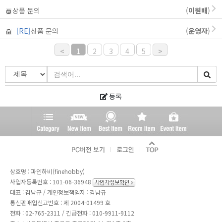
상품 문의
(
이원배
)
[RE]
상품 문의
(
운영자
)
<
1
2
3
4
5
>
등록
상호명 : 파인하비(finehobby)
사업자등록번호 : 101-06-36948
대표 : 김남규 / 개인정보책임자 : 김남규
통신판매업신고번호 : 제 2004-01499 호
전화 :
02-765-2311
/ 긴급전화 : 010-9911-9112