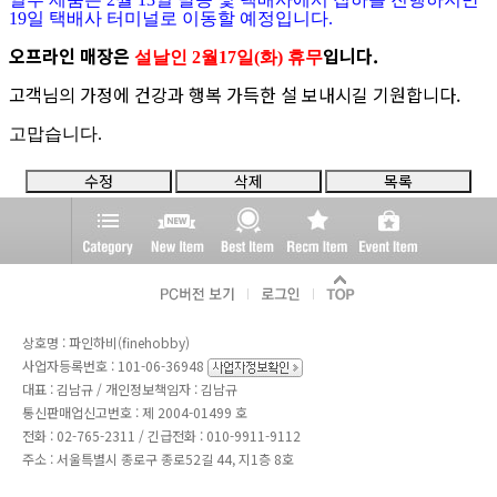
19일 택배사 터미널로 이동할 예정입니다.
오프라인 매장은
입니다.
설날인
2월17일(화) 휴무
고객님의 가정에 건강과 행복 가득한 설 보내시길 기원합니다.
고맙습니다.
수정
삭제
목록
상호명 : 파인하비(finehobby)
사업자등록번호 : 101-06-36948
대표 : 김남규 / 개인정보책임자 : 김남규
통신판매업신고번호 : 제 2004-01499 호
전화 :
02-765-2311
/ 긴급전화 : 010-9911-9112
주소 : 서울특별시 종로구 종로52길 44, 지1층 8호