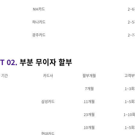
NH카드
2~
하나카드
2~
광주카드
2~
T 02.
부분 무이자 할부
기간
카드사
할부개월
고객부
7개월
1~3회
삼성카드
11개월
1~5회
23개월
1~10
10개월
1~5회
현대카드