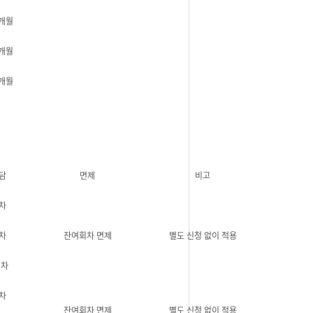
6개월
5개월
7개월
담
면제
비고
차
차
잔여회차 면제
별도 신청 없이 적용
회차
차
잔여회차 면제
별도 신청 없이 적용