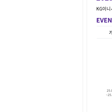
KG이니
EVEN
25.
~25.