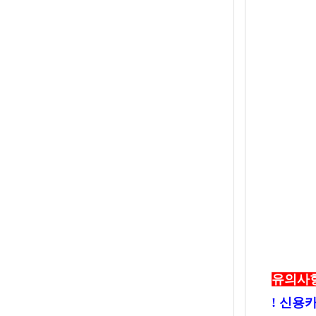
유의사
!
신용카