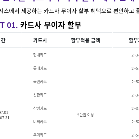
시스에서 제공하는 카드사 무이자 할부 혜택으로 편안하고 
T 01.
카드사 무이자 할부
기간
카드사
할부적용 금액
할부
현대카드
2~
롯데카드
2~
국민카드
2~
신한카드
2~
삼성카드
2~
07.01
5만원 이상
07.31
비씨카드
2~
우리카드
2~