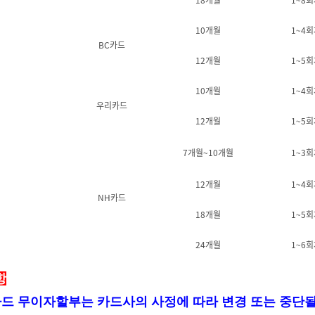
10개월
1~4회
BC카드
12개월
1~5회
10개월
1~4회
우리카드
12개월
1~5회
7개월~10개월
1~3회
12개월
1~4회
NH카드
18개월
1~5회
24개월
1~6회
항
드 무이자할부는 카드사의 사정에 따라 변경 또는 중단될