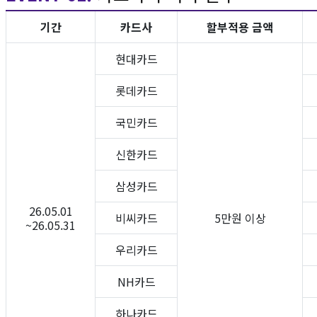
기간
카드사
할부적용 금액
현대카드
롯데카드
국민카드
신한카드
삼성카드
26.05.01
비씨카드
5만원 이상
~26.05.31
우리카드
NH카드
하나카드