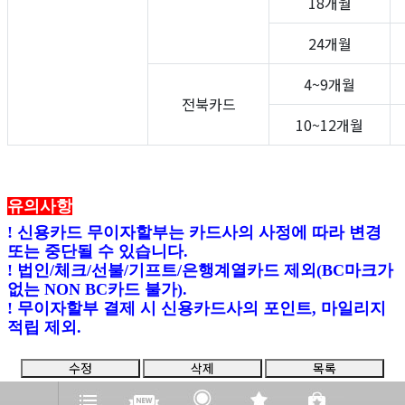
18개월
24개월
4~9개월
전북카드
10~12개월
유의사항
!
신용카드 무이자할부는 카드사의 사정에 따라 변경
또는 중단될 수 있습니다.
!
법인
/
체크
/
선불
/
기프트
/
은행계열카드 제외(BC마크가
없는 NON BC카드 불가).
!
무이자할부 결제 시 신용카드사의 포인트
,
마일리지
적립 제외.
수정
삭제
목록