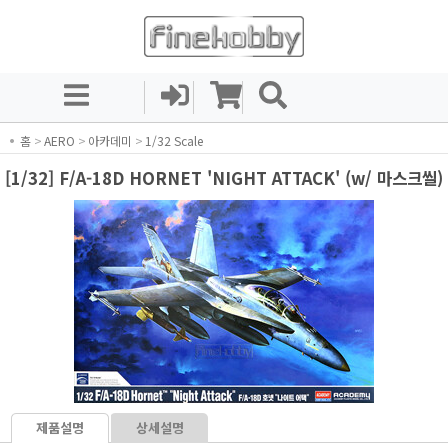
홈
>
AERO
>
아카데미
>
1/32 Scale
[1/32] F/A-18D HORNET 'NIGHT ATTACK' (w/ 마스크씰)
제품설명
상세설명