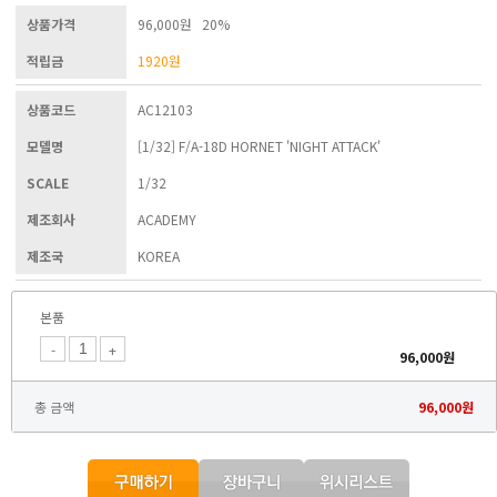
상품가격
96,000원 20%
적립금
1920
원
상품코드
AC12103
모델명
[1/32] F/A-18D HORNET 'NIGHT ATTACK'
SCALE
1/32
제조회사
ACADEMY
제조국
KOREA
본품
-
+
96,000
원
총 금액
96,000
원