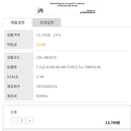
제품설명
상세설명
상품가격
12,700원 15%
적립금
254
원
상품코드
CDLJ48002T
모델명
F-51D KOREAN AIR FORCE for TAMIYA Kit
SCALE
1/48
제조회사
CROSSDELTA
제조국
KOREA
본품
-
+
12,700
원