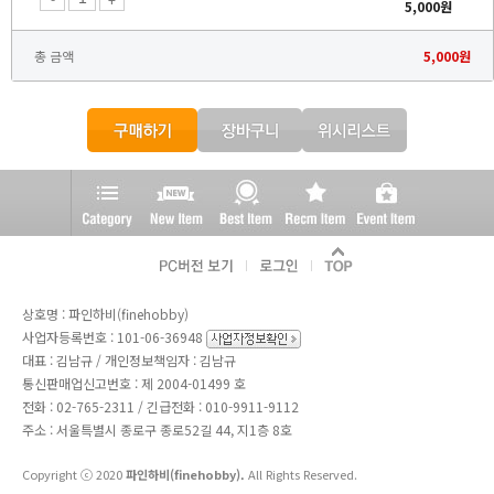
5,000
원
총 금액
5,000
원
상호명 : 파인하비(finehobby)
사업자등록번호 : 101-06-36948
대표 : 김남규 / 개인정보책임자 : 김남규
통신판매업신고번호 : 제 2004-01499 호
전화 :
02-765-2311
/ 긴급전화 : 010-9911-9112
주소 : 서울특별시 종로구 종로52길 44, 지1층 8호
Copyright ⓒ 2020
파인하비(finehobby).
All Rights Reserved.