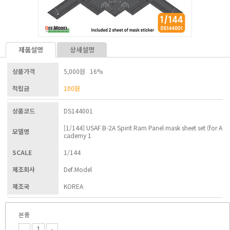
제품설명
상세설명
상품가격
5,000원 16%
적립금
100
원
상품코드
DS144001
[1/144] USAF B-2A Spirit Ram Panel mask sheet set (for A
모델명
cademy 1
SCALE
1/144
제조회사
Def.Model
제조국
KOREA
본품
-
+