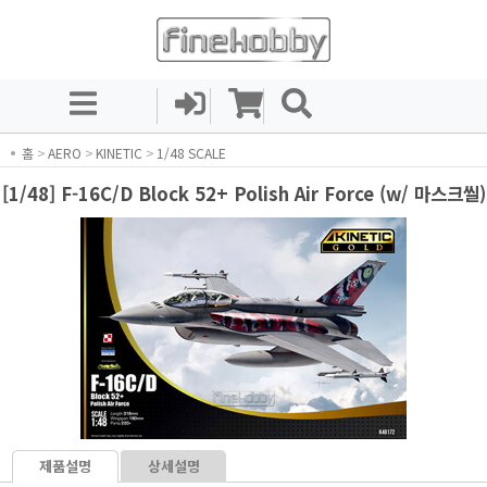
홈
>
AERO
>
KINETIC
>
1/48 SCALE
[1/48] F-16C/D Block 52+ Polish Air Force (w/ 마스크씰)
제품설명
상세설명