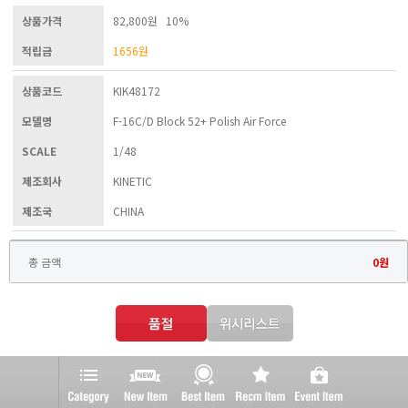
상품가격
82,800원 10%
적립금
1656
원
상품코드
KIK48172
모델명
F-16C/D Block 52+ Polish Air Force
SCALE
1/48
제조회사
KINETIC
제조국
CHINA
총 금액
0
원