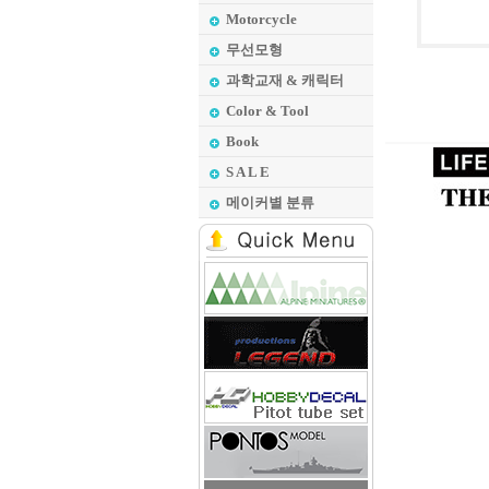
Motorcycle
무선모형
과학교재 & 캐릭터
Color & Tool
Book
S A L E
메이커별 분류