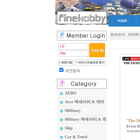
현재위치 :
HOME
보안접속
AERO
Aero 액세서리 & 개러
지 메이커
Millitary
Military 액세서리 & 개
러지 메이커
Ship
Car & Truck