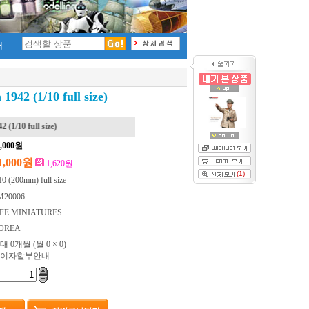
942 (1/10 full size)
0,000원
1,000원
1,620원
(1)
10 (200mm) full size
M20006
IFE MINIATURES
OREA
대 0개월
(월 0 × 0)
이자할부안내