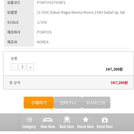
상품코드
PONTOS37038F1
모델명
[1/350] Italian Regia Marina Roma 1943 Detail Up Set
SCALE
1/350
제조회사
PONTOS
제조국
KOREA
본품
-
+
367,200
원
총 금액
367,200
원