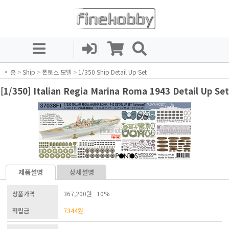
홈
>
Ship
>
폰토스 모델
>
1/350 Ship Detail Up Set
[1/350] Italian Regia Marina Roma 1943 Detail Up Set
제품설명
상세설명
상품가격
367,200원 10%
적립금
7344
원