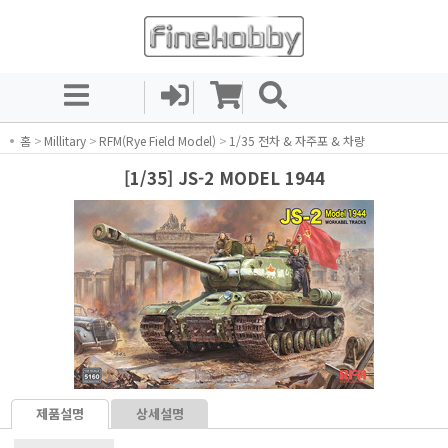
홈
>
Millitary
>
RFM(Rye Field Model)
>
1/35 전차 & 자주포 & 차량
[1/35] JS-2 MODEL 1944
제품설명
상세설명