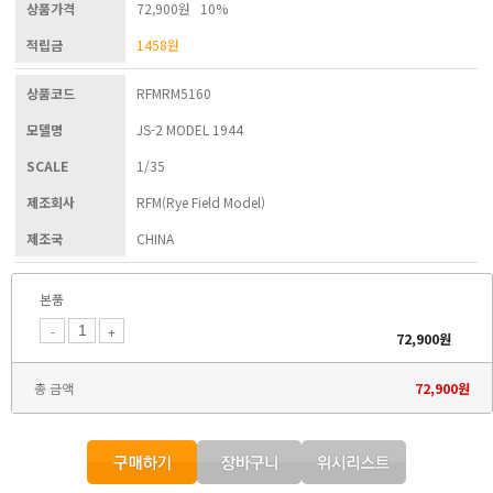
상품가격
72,900원 10%
적립금
1458
원
상품코드
RFMRM5160
모델명
JS-2 MODEL 1944
SCALE
1/35
제조회사
RFM(Rye Field Model)
제조국
CHINA
본품
-
+
72,900
원
총 금액
72,900
원