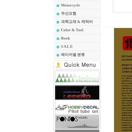
Motorcycle
무선모형
과학교재 & 캐릭터
Color & Tool
Book
S A L E
메이커별 분류