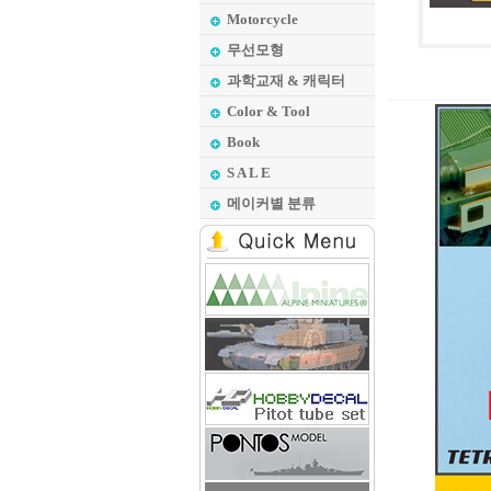
Motorcycle
무선모형
과학교재 & 캐릭터
Color & Tool
Book
S A L E
메이커별 분류