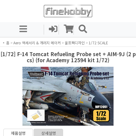
홈
>
Aero 액세서리 & 개러지 메이커
>
울프팩디자인
>
1/72 SCALE
[1/72] F-14 Tomcat Refueling Probe set + AIM-9J (2 p
cs) (for Academy 12594 kit 1/72)
제품설명
상세설명