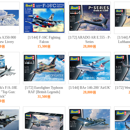
us A350-900
[1/144] F-16C Fighting
[1/72] ARADO AR E.555 - P-
[1/144] 
ew Livery
Falcon
Series
Lufthan
00원
15,300원
28,800원
ck's F/A-18E
[1/72] Eurofighter Typhoon
[1/144] BAe 146-200 'AirUK'
[1/72] We
 "Top Gun:
RAF [British Legends]
28,800원
ick"
31,500원
00원