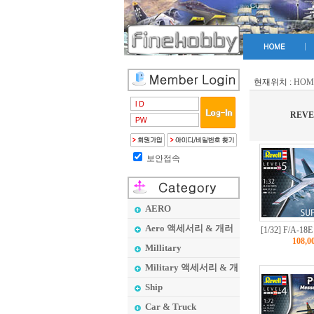
현재위치 :
HOM
REVE
보안접속
AERO
Aero 액세서리 & 개러
[1/32] F/A-18E
108,
지 메이커
Millitary
Military 액세서리 & 개
러지 메이커
Ship
Car & Truck