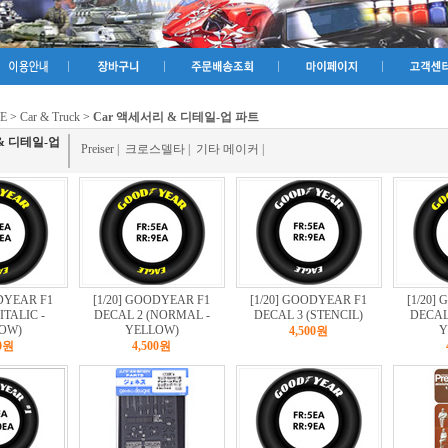
E
>
Car & Truck
>
Car 액세서리 & 디테일-업 파트
& 디테일-업
Preiser
|
크로스델타
|
기타 메이커
|
ODYEAR F1
[1/20] GOODYEAR F1
[1/20] GOODYEAR F1
[1/20]
ITALIC -
DECAL 2 (NORMAL -
DECAL 3 (STENCIL)
DECAL 
OW)
YELLOW)
Y
4,500원
00원
4,500원