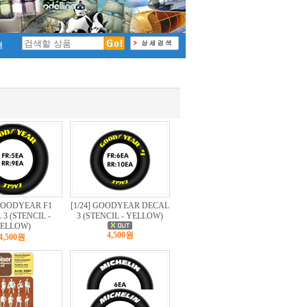
 GOODYEAR F1
[1/24] GOODYEAR DECAL
3 (STENCIL -
3 (STENCIL - YELLOW)
ELLOW)
4,500원
4,500원