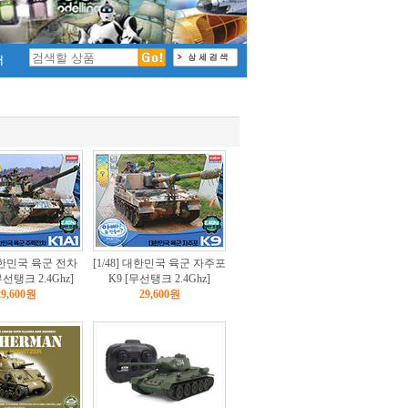
 대한민국 육군 전차
[1/48] 대한민국 육군 자주포
무선탱크 2.4Ghz]
K9 [무선탱크 2.4Ghz]
29,600원
29,600원