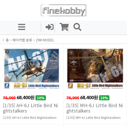
홈
>
메이커별 분류
>
ZIMI MODEL
76,000
68,400원
76,000
68,400원
10%
10%
[1/35] AH-6J Little Bird Ni
[1/35] MH-6J Little Bird Ni
ghtstalkers
ghtstalkers
[1/35] AH-6J Little Bird Nightstalkers
[1/35] MH-6J Little Bird Nightstalkers