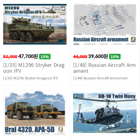
53,000
47,700원
44,000
39,600원
10%
10%
[1/35] M1296 Stryker Drag
[1/48] Russian Aircraft Arm
oon IFV
ament
[1/35] M1296 Stryker Dragoon IFV
[1/48] Russian Aircraft Armament