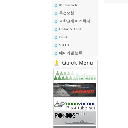
Motorcycle
무선모형
과학교재 & 캐릭터
Color & Tool
Book
S A L E
메이커별 분류