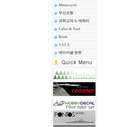
Motorcycle
무선모형
과학교재 & 캐릭터
Color & Tool
Book
S A L E
메이커별 분류