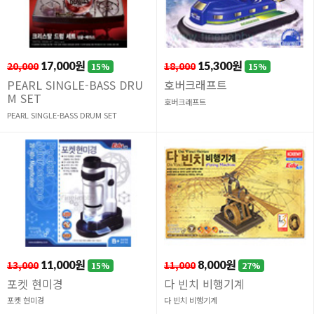
20,000
17,000원
18,000
15,300원
15%
15%
PEARL SINGLE-BASS DRU
호버크래프트
M SET
호버크래프트
PEARL SINGLE-BASS DRUM SET
13,000
11,000원
11,000
8,000원
15%
27%
포켓 현미경
다 빈치 비행기계
포켓 현미경
다 빈치 비행기계