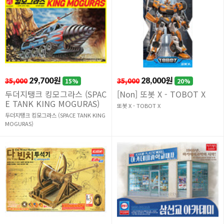
35,000
29,700원
35,000
28,000원
15%
20%
두더지탱크 킹모그라스 (SPAC
[Non] 또봇 X - TOBOT X
E TANK KING MOGURAS)
또봇 X - TOBOT X
두더지탱크 킹모그라스 (SPACE TANK KING
MOGURAS)