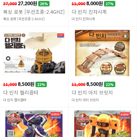
37,000
27,200원
11,000
8,000원
26%
27%
복싱 로봇 [무선조종-2.4GHZ]
다 빈치 진자시계
복싱 로봇 [무선조종-2.4GHZ]
다 빈치 진자시계
11,000
8,500원
11,000
8,500원
22%
22%
다 빈치 헬리콥터
다 빈치 아치 브릿지
다 빈치 헬리콥터
다 빈치 아치 브릿지