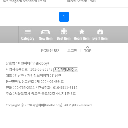
ava/Magach Standard Track
orced Batash Track
1
상호명 : 파인하비(finehobby)
사업자등록번호 : 101-06-36948
대표 : 김남규 / 개인정보책임자 : 김남규
통신판매업신고번호 : 제 2004-01499 호
전화 :
02-765-2311
/ 긴급전화 : 010-9911-9112
주소 : 서울특별시 종로구 종로52길 44, 지1층 8호
Copyright ⓒ 2020
파인하비(finehobby).
All Rights Reserved.